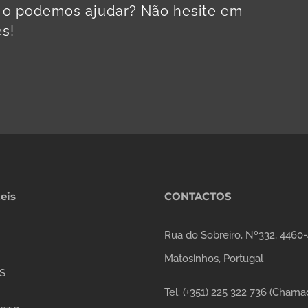
o o podemos ajudar? Não hesite em
s!
eis
CONTACTOS
Rua do Sobreiro, Nº332, 4460-
Matosinhos, Portugal
S
Tel: (+351) 225 322 736 (Chama