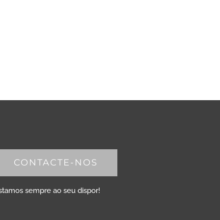
CONTACTE-NOS
stamos sempre ao seu dispor!