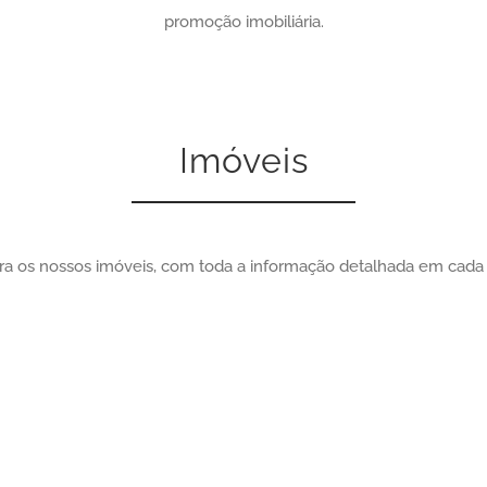
promoção imobiliária.
Imóveis
a os nossos imóveis, com toda a informação detalhada em cada 
Empreendimento Azmaia