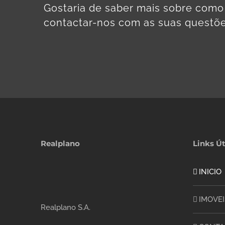
Gostaria de saber mais sobre com
contactar-nos com as suas questõe
Realplano
Links Út
INICIO
IMOVEI
Realplano S.A.