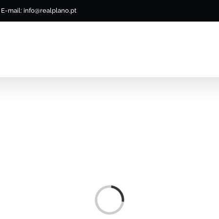
E-mail: info@realplano.pt
Loading...